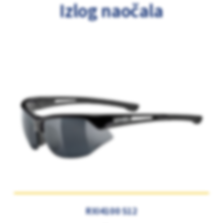
Izlog naočala
RXI4100 S12