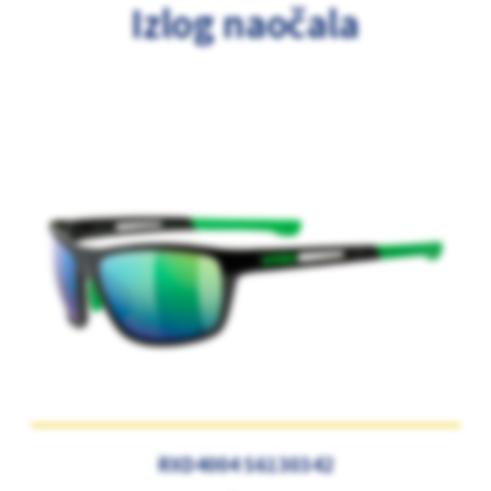
Izlog naočala
RXD4004 S6130342