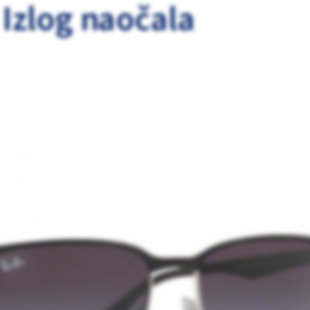
Izlog naočala