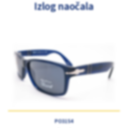
Izlog naočala
PO3154