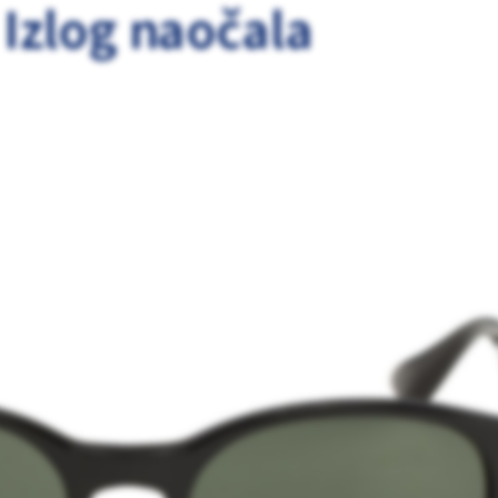
Izlog naočala